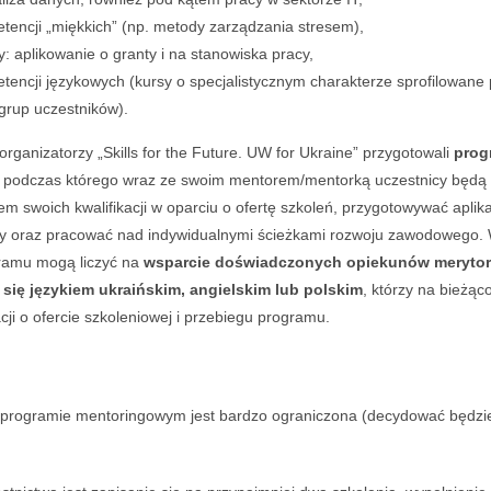
tencji „miękkich” (np. metody zarządzania stresem),
y: aplikowanie o granty i na stanowiska pracy,
tencji językowych (kursy o specjalistycznym charakterze sprofilowane
grup uczestników).
rganizatorzy „Skills for the Future. UW for Ukraine” przygotowali
prog
, podczas którego wraz ze swoim mentorem/mentorką uczestnicy będą
m swoich kwalifikacji w oparciu o ofertę szkoleń, przygotowywać aplik
cy oraz pracować nad indywidualnymi ścieżkami rozwoju zawodowego.
ramu mogą liczyć na
wsparcie doświadczonych opiekunów merytor
się językiem ukraińskim, angielskim lub polskim
, którzy na bieżąc
cji o ofercie szkoleniowej i przebiegu programu.
 programie mentoringowym jest bardzo ograniczona (decydować będzie