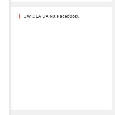
UW DLA UA Na Facebooku