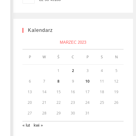
Kalendarz
MARZEC 2023
P
W
Ś
C
P
S
N
1
2
3
4
5
6
7
8
9
10
11
12
13
14
15
16
17
18
19
20
21
22
23
24
25
26
27
28
29
30
31
« lut
kwi »