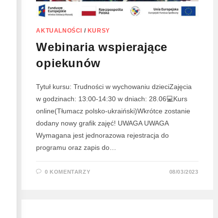
AKTUALNOŚCI
/
KURSY
Webinaria wspierające
opiekunów
Tytuł kursu: Trudności w wychowaniu dzieciZajęcia
w godzinach: 13:00-14:30 w dniach: 28.06💻Kurs
online(Tłumacz polsko-ukraiński)Wkrótce zostanie
dodany nowy grafik zajęć! UWAGA UWAGA
Wymagana jest jednorazowa rejestracja do
programu oraz zapis do…
0 KOMENTARZY
08/03/2023