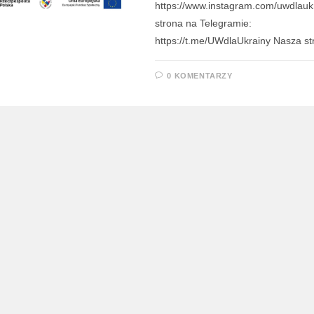
https://www.instagram.com/uwdlauk
strona na Telegramie:
https://t.me/UWdlaUkrainy Nasza s
0 KOMENTARZY