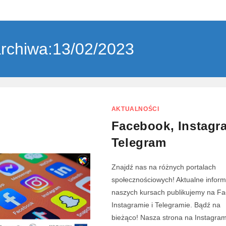
rchiwa:13/02/2023
AKTUALNOŚCI
Facebook, Instagr
Telegram
Znajdź nas na różnych portalach
społecznościowych! Aktualne inform
naszych kursach publikujemy na F
Instagramie i Telegramie. Bądź na
bieżąco! Nasza strona na Instagram