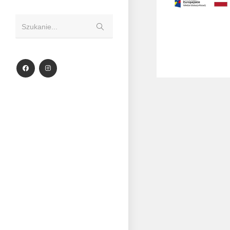
Szukanie...