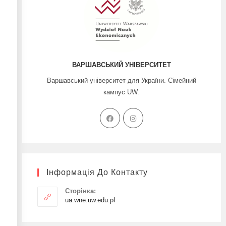
ВАРШАВСЬКИЙ УНІВЕРСИТЕТ
Варшавський університет для України. Сімейний
кампус UW.
Інформація До Контакту
Сторінка:
ua.wne.uw.edu.pl