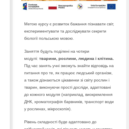
Метою курсу є розвиток бажання пізнавати світ,
експериментувати та досліджувати секрети
біології польською мовою.
Заняття будуть поділені на чотири
модулі:
тварини, рослини, людина і клітина.
Під час занять учні зможуть знайти відповідь на
питання про те, як працює людський організм,
а також дізнаються цікавинки зі світу рослин і
тварин, виконуючи прості досліди, адаптовані
до кожного модуля (наприклад, виокремлення
ДНК, хроматографія барвників, транспорт води
у рослинах, мікроскопія).
Рівень складності буде адаптовано до