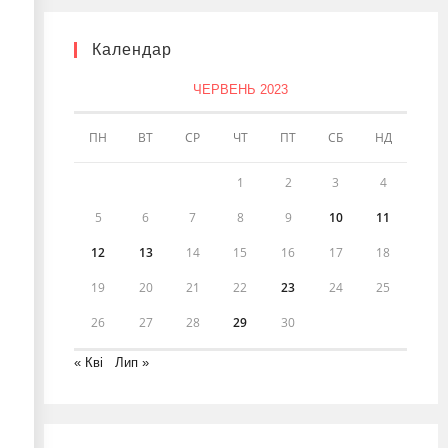
Календар
ЧЕРВЕНЬ 2023
ПН
ВТ
СР
ЧТ
ПТ
СБ
НД
1
2
3
4
5
6
7
8
9
10
11
12
13
14
15
16
17
18
19
20
21
22
23
24
25
26
27
28
29
30
« Кві
Лип »