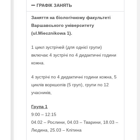
ГРАФІК ЗАНЯТЬ
Заняття на біологічному факультеті
Варшавського університету
(ul.Miecznikowa 1).
1 цикл зустрічей (для однієї групи)
включає 4 зустрічі по 4 дидактичні години
кожна.
4 зустрічі по 4 дидактичні години кожна, 5
циклів воркшопів (5 груп), групи по 12
учасників,
Група 1
9:00 – 12:15
04.02 – Рослини, 04.03 – Тварини, 18.03 –
Людина, 25.03 – Клітина