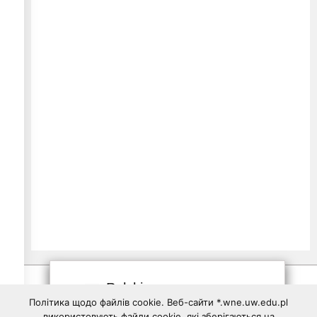
Polski
Політика щодо файлів cookie. Веб-сайти *.wne.uw.edu.pl
використовують файли cookie, які зберігаються на