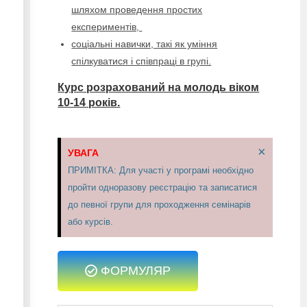
шляхом проведення простих
експериментів,
соціальні навички, такі як уміння
спілкуватися і співпраці в групі.
Курс розрахований на молодь віком
10-14 років.
×
УВАГА
ПРИМІТКА: Для участі у програмі необхідно
пройти одноразову реєстрацію та записатися
до певної групи для проходження семінарів
або курсів.
ФОРМУЛЯР