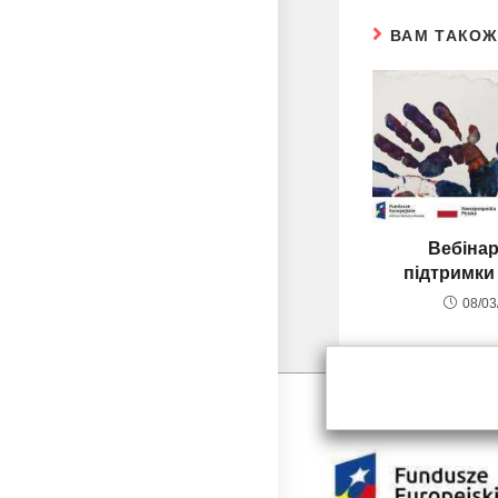
ВАМ ТАКО
Bебінар
підтримки 
08/03