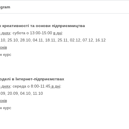
gram
 креативності та основи підприємництва
в днях
: субота о 13:00-15:00
в дні
:
.10, 25.10, 28.10, 04.11, 18.11, 25.11, 02.12, 07.12, 16.12
оків
н курс
оделі в Інтернет-підприємствах
в днях
: середа о 8:00-11:45
в дні
:
.09, 20.09, 04.10, 11.10
оків
н курс