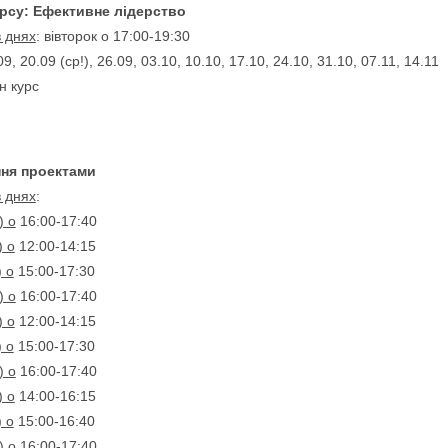
рсу: Ефективне лідерство
в днях
: вівторок o 17:00-19:30
09, 20.09 (ср!), 26.09, 03.10, 10.10, 17.10, 24.10, 31.10, 07.11, 14.11
н курс
ння проектами
в днях
:
) о
16:00-17:40
) о
12:00-14:15
) о
15:00-17:30
) о
16:00-17:40
) о
12:00-14:15
) о
15:00-17:30
) о
16:00-17:40
) о
14:00-16:15
) о
15:00-16:40
) о
16:00-17:40