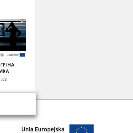
ГІЧНА
МКА
2023