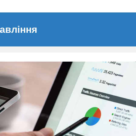
авління