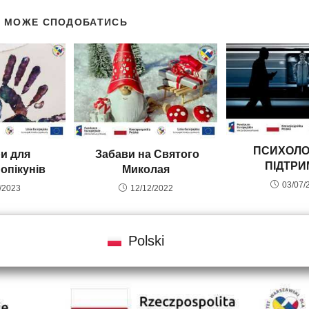
Ж МОЖЕ СПОДОБАТИСЬ
ПСИХОЛО
и для
Забави на Святого
ПІДТРИ
опікунів
Миколая
03/07/
/2023
12/12/2022
Polski