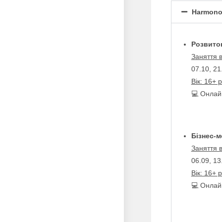
Harmono
Розвиток
Заняття 
07.10, 21
Вік: 16+ р
💻 Онлай
Бізнес-м
Заняття 
06.09, 13
Вік: 16+ р
💻 Онлай