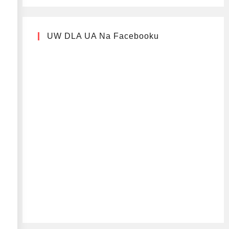
UW DLA UA Na Facebooku