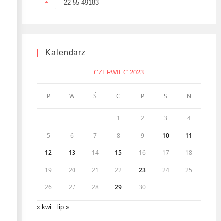
22 55 49183
Kalendarz
CZERWIEC 2023
P
W
Ś
C
P
S
N
1
2
3
4
5
6
7
8
9
10
11
12
13
14
15
16
17
18
19
20
21
22
23
24
25
26
27
28
29
30
« kwi
lip »