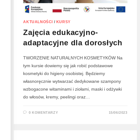
AKTUALNOŚCI
/
KURSY
Zajęcia edukacyjno-
adaptacyjne dla dorosłych
TWORZENIE NATURALNYCH KOSMETYKÓW Na
tym kursie dowiemy się jak robić podstawowe
kosmetyki do higieny osobistej. Będziemy
własnoręcznie wytwarzać dedykowane szampony
wzbogacone witaminami i ziołami, maski i odżywki
do włosów, kremy, peelingi oraz…
0 KOMENTARZY
15/06/2023