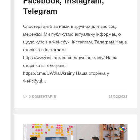
Facebook, Instagram,
Telegram
Спостерігайте за нами в зручних для вас соц.
мережах! Ми публікуємо актуальну інформацію
щодо курсів в Фейсбук, Інстаграм, Телеграм.Наша
сторінка в Інстаграмі:
https://www.instagram.com/uwdlaukrainy/ Наша
сторінка в Телеграмі:
https://t.me/UWdlaUkrainy Наша сторінка у
Фейсбуці…
0 КОМЕНТАРІВ
13/02/2023