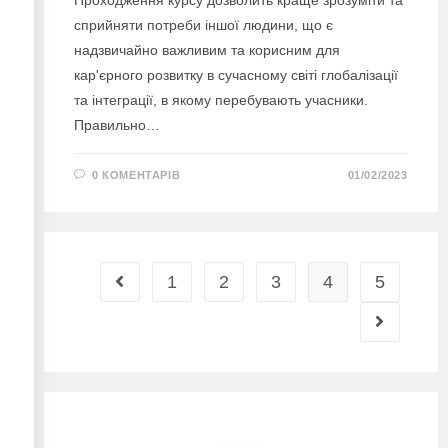
сприйняти потреби іншої людини, що є
надзвичайно важливим та корисним для
кар'єрного розвитку в сучасному світі глобалізації
та інтеграції, в якому перебувають учасники.
Правильно…
0 КОМЕНТАРІВ
01/02/2023
1
2
3
4
5