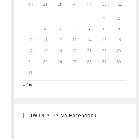
ПН
ВТ
СР
ЧТ
ПТ
СБ
НД
1
2
3
4
5
6
7
8
9
10
11
12
13
14
15
16
17
18
19
20
21
22
23
24
25
26
27
28
29
30
31
« Січ
UW DLA UA Na Facebooku