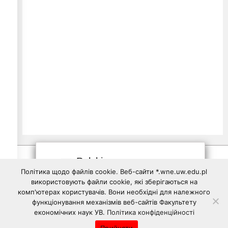
Polski
Політика щодо файлів cookie. Веб-сайти *.wne.uw.edu.pl
використовують файли cookie, які зберігаються на
комп'ютерах користувачів. Вони необхідні для належного
функціонування механізмів веб-сайтів Факультету
економічних наук УВ.
Політика конфіденційності
Copyright © 2026 -
ua.wne.uw.edu.pl
| Wszelkie prawa zastrzeżone.
Прийняти