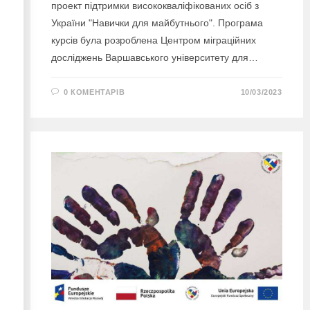
проект підтримки висококваліфікованих осіб з
України "Навички для майбутнього". Програма
курсів була розроблена Центром міграційних
досліджень Варшавського університету для…
0 КОМЕНТАРІВ
10/03/2023