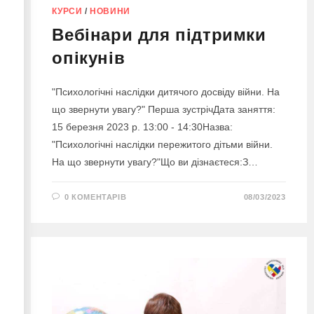
КУРСИ
/
НОВИНИ
Bебінари для підтримки
опікунів
"Психологічні наслідки дитячого досвіду війни. На
що звернути увагу?" Перша зустрічДата заняття:
15 березня 2023 р. 13:00 - 14:30Назва:
"Психологічні наслідки пережитого дітьми війни.
На що звернути увагу?"Що ви дізнаєтеся:З…
0 КОМЕНТАРІВ
08/03/2023