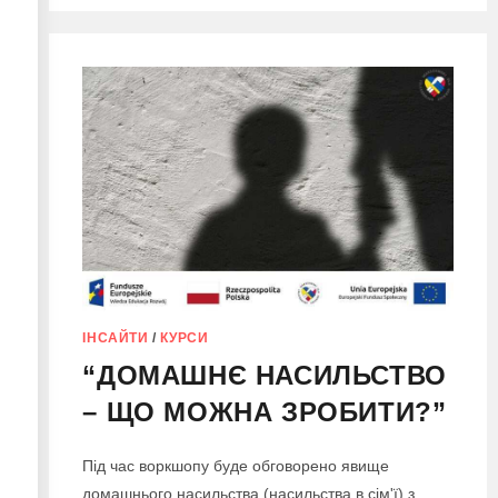
ІНСАЙТИ
/
КУРСИ
“ДОМАШНЄ НАСИЛЬСТВО
– ЩО МОЖНА ЗРОБИТИ?”
Під час воркшопу буде обговорено явище
домашнього насильства (насильства в сім'ї) з