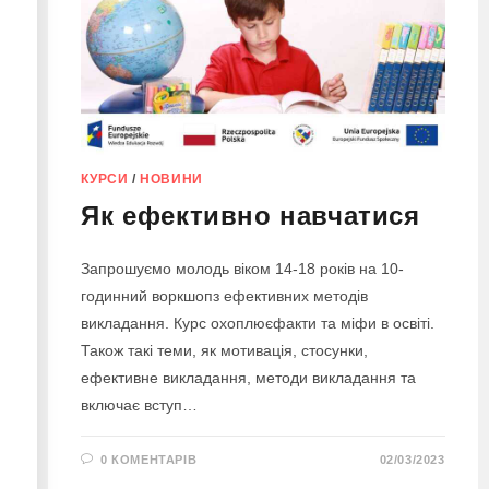
КУРСИ
/
НОВИНИ
Як ефективно навчатися
Запрошуємо молодь віком 14-18 років на 10-
годинний воркшопз ефективних методів
викладання. Курс охоплюєфакти та міфи в освіті.
Також такі теми, як мотивація, стосунки,
ефективне викладання, методи викладання та
включає вступ…
0 КОМЕНТАРІВ
02/03/2023