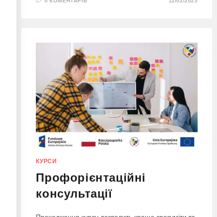
0 КОМЕНТАРІВ
12/02/2023
КУРСИ
Профорієнтаційні
консультації
Проходження курсу дозволить краще зрозуміти та